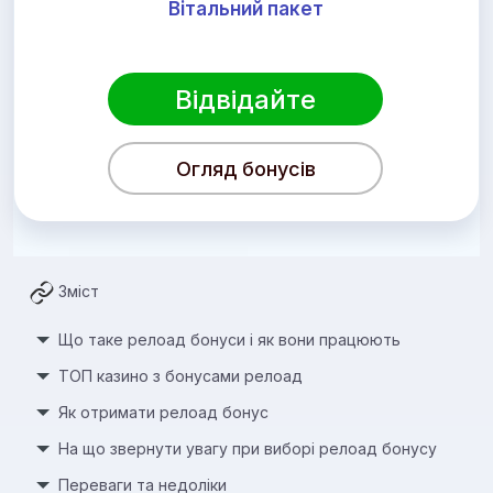
Вітальний пакет
Відвідайте
Огляд бонусів
Зміст
Що таке релоад бонуси і як вони працюють
ТОП казино з бонусами релоад
Як отримати релоад бонус
На що звернути увагу при виборі релоад бонусу
Переваги та недоліки