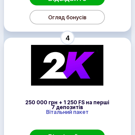
Огляд бонусів
4
250 000 грн + 1 250 FS на перші
7 депозитів
Вітальний пакет