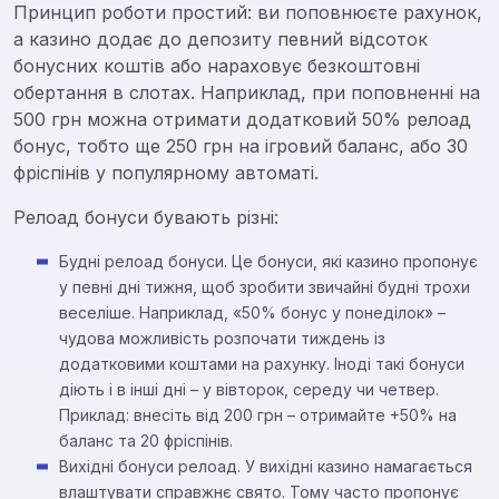
Принцип роботи простий: ви поповнюєте рахунок,
а казино додає до депозиту певний відсоток
бонусних коштів або нараховує безкоштовні
обертання в слотах. Наприклад, при поповненні на
500 грн можна отримати додатковий 50% релоад
бонус, тобто ще 250 грн на ігровий баланс, або 30
фріспінів у популярному автоматі.
Релоад бонуси бувають різні:
Будні релоад бонуси. Це бонуси, які казино пропонує
у певні дні тижня, щоб зробити звичайні будні трохи
веселіше. Наприклад, «50% бонус у понеділок» –
чудова можливість розпочати тиждень із
додатковими коштами на рахунку. Іноді такі бонуси
діють і в інші дні – у вівторок, середу чи четвер.
Приклад: внесіть від 200 грн – отримайте +50% на
баланс та 20 фріспінів.
Вихідні бонуси релоад. У вихідні казино намагається
влаштувати справжнє свято. Тому часто пропонує