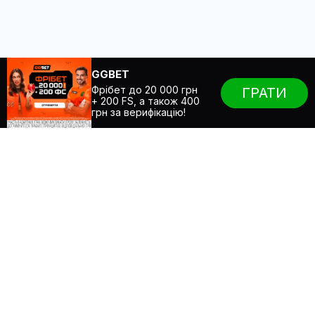
GGBET
Фрібет до 20 000 грн
ГРАТИ
+ 200 FS, а також 400
грн за верифікацію!