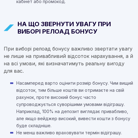
кабінет або промокод.
НА ЩО ЗВЕРНУТИ УВАГУ ПРИ
ВИБОРІ РЕЛОАД БОНУСУ
При виборі релоад бонусу важливо звертати увагу
не лише на привабливий відсоток нарахування, а й
на всі умови, які визначатимуть реальну вигоду
для вас.
Насамперед варто оцінити розмір бонусу. Чим вищий
відсоток, тим більше коштів ви отримаєте на свій
рахунок, проте високий бонус часто
супроводжується суворішими умовами відіграшу.
Наприклад, 100% на депозит виглядає привабливо,
але якщо вейджер високий, вивести кошти з бонусу
буде складніше.
Не менш важливо враховувати термін відіграшу.