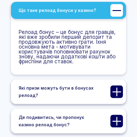
Що таке релоад бонуси у казино?
Релоад бонус – це бонус для гравців,
які вже зробили перший депозит та
продовжують активно грати. Їхня
основна мета - мотивувати
користувачів поповнювати рахунок
знову, надаючи додаткові кошти або
фриспіни для ставок.
Які призи можуть бути в бонусах
релоад?
Призи в релоад-бонусах можуть бути
різними, найчастіше це додаткові гроші на
рахунок, фрізпіни для певних слотів або
Де подивитись, чи пропонує
навіть ексклюзивні пропозиції для VIP-
казино релоад бонус?
гравців. Розмір бонусу та тип винагороди
залежить від умов конкретного казино.
Дізнатися, чи пропонує релоад-бонус