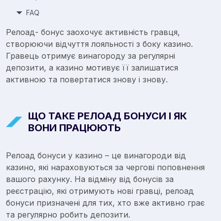
FAQ
Релоад- бонус заохочує активність гравця,
створюючи відчуття лояльності з боку казино.
Гравець отримує винагороду за регулярні
депозити, а казино мотивує її залишатися
активною та повертатися знову і знову.
ЩО ТАКЕ РЕЛОАД БОНУСИ І ЯК
ВОНИ ПРАЦЮЮТЬ
Релоад бонуси у казино – це винагороди від
казино, які нараховуються за чергові поповнення
вашого рахунку. На відміну від бонусів за
реєстрацію, які отримують нові гравці, релоад
бонуси призначені для тих, хто вже активно грає
та регулярно робить депозити.