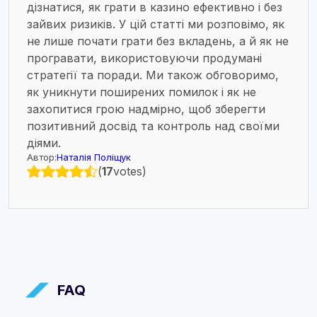
дізнатися, як грати в казино ефективно і без
зайвих ризиків. У цій статті ми розповімо, як
не лише почати грати без вкладень, а й як не
програвати, використовуючи продумані
стратегії та поради. Ми також обговоримо,
як уникнути поширених помилок і як не
захопитися грою надмірно, щоб зберегти
позитивний досвід та контроль над своїми
діями.
Автор:
Наталія Поліщук
(
17
votes)
FAQ