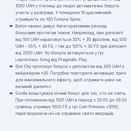
1000 UAH з п’ятниці до неділі автоматично беруть
участь у розіграші. У понеділок 10 щасливчиків
отримують по 100 Fortune Spins.
Beton казино дивує багаторазовими релоад
бонусами протягом тижня. Наприклад, при депозиті
від 100 UAH нараховується 33% + 30 фріспінів, від 500
UAH – 55% + 30 FS, і так до 120% + 30 FS при депозиті
від 2500 UAH. Усі бонуси активуються у грі
Leprechaun Song від Pragmatic Play.
Slot City пропонує бонуси з депозитом від 200 UAH з
вейджером ×25. Потрібно повторити активацію тричі
для максимального ефекту, щоб отримати шанс на
великий джекпот.
Gorilla влаштувала нічний бонус для тих, хто не спить.
При поповненні від 1001 UAH в період з 20:00 до 05:00
гравець отримує 1000 FS у грі Coin Princess x1000,
перетворюючи ніч на справжнє свято виграшів.