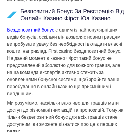
Безпозитний Бонус За Реєстрацію Від
Онлайн Казино Фірст Юа Казино
Бездепозитний бонус
є одним із найпопулярніших
видів бонусів, оскільки він дозволяє новим гравцям
випробувати удачу без необхідності вкладати власні
кошти, наприклад, First casino бездепозитний бонус.
На даний момент в казино Фірст такий бонус не
представлений абсолютно для кожного гравця, але
наша команда експертів активно стежить за
оновленнями бонусної системи, щоб зробити ваше
перебування в онлайн казино ще приємнішим і
вигіднішим.
Ми розуміємо, наскільки важливо для гравців мати
доступ до різноманітних акцій та пропозицій. Тому як
тільки бездепозитний бонус для всіх гравців стане
доступним, ви зможете дізнатися про це в перших
рядах.