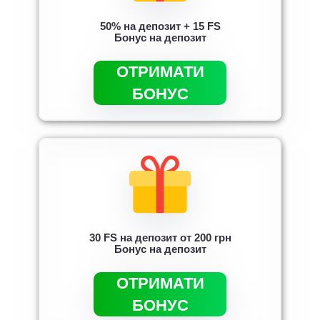
50% на депозит + 15 FS
Бонус на депозит
ОТРИМАТИ
БОНУС
30 FS на депозит от 200 грн
Бонус на депозит
ОТРИМАТИ
БОНУС