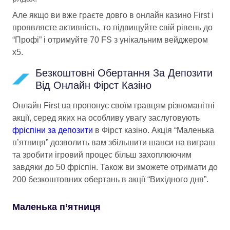
Але якщо ви вже граєте довго в онлайн казино First і
проявляєте активність, то підвищуйте свій рівень до
“Профі” і отримуйте 70 FS з унікальним вейджером
х5.
Безкоштовні Обертання За Депозити
Від Онлайн Фірст Казіно
Онлайн First ua пропонує своїм гравцям різноманітні
акції, серед яких на особливу увагу заслуговують
фріспіни за депозити
в Фірст казіно. Акція “Маленька
п’ятниця” дозволить вам збільшити шанси на виграш
та зробити ігровий процес більш захоплюючим
завдяки до 50 фріспін. Також ви зможете отримати до
200 безкоштовних обертань в акції “Вихідного дня”.
Маленька п’ятниця