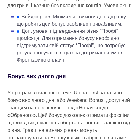
для гри в 1 казино без вкладення коштів. Умови акції:
Вейджер: x5. Мінімальні вимоги до відіграшу,
що робить цей бонус особливо привабливим.
Доп. умова: підтвердження рівня “Профі”
щомісяця. Для отримання бонусу необхідно
підтримувати свій статус “Профі”, що потребує
регулярної участі в іграх та дотримання умов
Фірст казино онлайн.
Бонус вихідного дня
У програмі лояльності Level Up на First.ua казино
бонус вихідного дня, або Weekend Bonus, доступний
гравцям на всіх рівнях — від «Новачка» до
«Обраного». Цей бонус дозволяє отримати фріспіни
щовихідних, і кількість обертань зростає залежно від
рівня. Гравці на нижчих рівнях можуть
розраховувати на меншу кількість фріспінів а саме