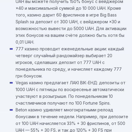
UAH вы можете получить 150% бонус с вейджером
×40 и максимальной суммой до 10 000 UAH. Кроме
того, казино дарит 60 фриспинов в игре Big Bass
Splash за депозит от 300 UAH, с вейджером ×30 и
возможностью вывести до 5000 UAH. Для активации
этих бонусов на вашем счёте должно быть хотя бы
0,01 UAH.
777 казино проводит еженедельные акции: каждый
четверг случайный рандомайзер выбирает 20
игроков, сделавших депозит от 777 UAH с
понедельника по среду, и начисляет каждому 777
грн бонусом.
Vegas казино предлагает ЛАКІ ВІК-ЕНД: депозиты от
1000 UAH с пятницы по воскресенье автоматически
участвуют в розыгрыше. По понедельникам 10
счастливчиков получают по 100 Fortune Spins.
Beton казино удивляет многократными релоад
бонусами в течение недели. Например, при депозите
от 100 UAH начисляется 33% + 30 фриспинов, от 500
UAH — 55% + 30 FS, и так до 120% + 30 FS при