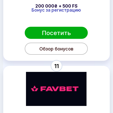
200 000₴ + 500 FS
Бонус за регистрацию
Посетить
Обзор бонусов
11