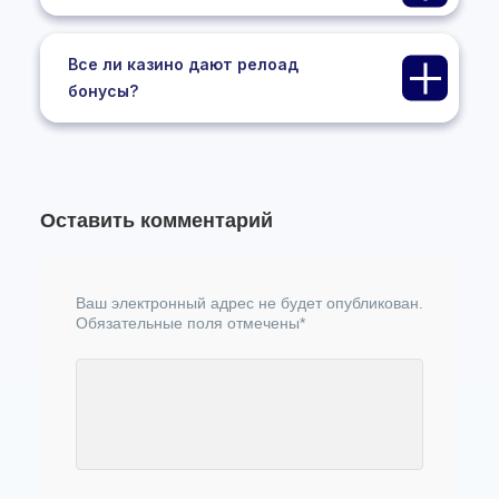
определённые игры или соблюдение срока
Релоад-бонусы бывают разных видов: по
действия бонуса.
дням недели (например, “50% в
понедельник”), персональные предложения
Все ли казино дают релоад
для активных игроков, временные акции во
бонусы?
время турниров и праздников, а также
выходные бонусы.
Не все казино предлагают релоад-бонусы -
их наличие зависит от политики
конкретного оператора. Поэтому перед
игрой важно ознакомиться с разделом
акций, чтобы узнать, доступна ли эта
возможность.
Оставить комментарий
Ваш электронный адрес не будет опубликован.
Обязательные поля отмечены*