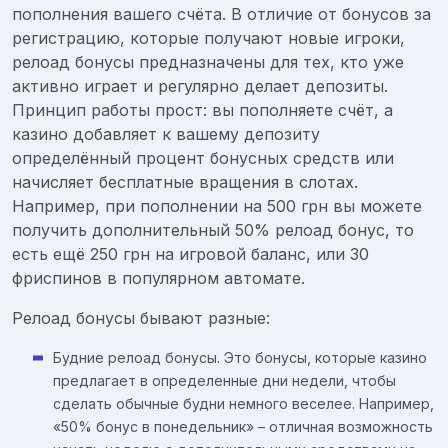
пополнения вашего счёта. В отличие от бонусов за
регистрацию, которые получают новые игроки,
релоад бонусы предназначены для тех, кто уже
активно играет и регулярно делает депозиты.
Принцип работы прост: вы пополняете счёт, а
казино добавляет к вашему депозиту
определённый процент бонусных средств или
начисляет бесплатные вращения в слотах.
Например, при пополнении на 500 грн вы можете
получить дополнительный 50% релоад бонус, то
есть ещё 250 грн на игровой баланс, или 30
фриспинов в популярном автомате.
Релоад бонусы бывают разные:
Будние релоад бонусы. Это бонусы, которые казино
предлагает в определенные дни недели, чтобы
сделать обычные будни немного веселее. Например,
«50% бонус в понедельник» – отличная возможность