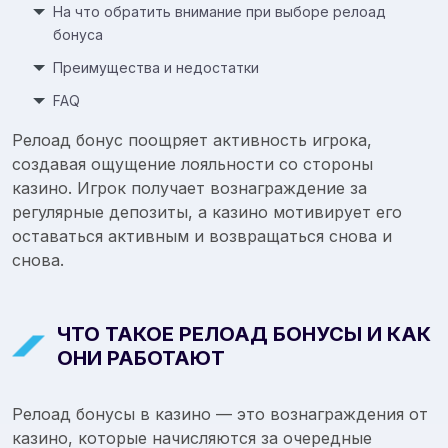
На что обратить внимание при выборе релоад
бонуса
Преимущества и недостатки
FAQ
Релоад бонус поощряет активность игрока,
создавая ощущение лояльности со стороны
казино. Игрок получает вознаграждение за
регулярные депозиты, а казино мотивирует его
оставаться активным и возвращаться снова и
снова.
ЧТО ТАКОЕ РЕЛОАД БОНУСЫ И КАК
ОНИ РАБОТАЮТ
Релоад бонусы в казино — это вознаграждения от
казино, которые начисляются за очередные