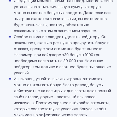
Следующий момент – лимит на вывод. Многие казино
устанавливают максимальную сумму, которую
можно вывести с бонусных средств. Даже если ваш
выигрыш окажется значительным, вывести можно
будет лишь часть, поэтому обязательно
ознакомьтесь с этим ограничением заранее.
Особое внимание следует уделить вейджеру. Он
показывает, сколько раз нужно прокрутить бонус в
ставках, прежде чем его можно будет вывести.
Например, при вейджере х30 бонус в 1000 грн
необходимо поставить на 30 000 грн. Чем выше
вейджер, тем дольше и сложнее будет выполнение
условий.
И, наконец, узнайте, в каких игровых автоматах
можно отыгрывать бонус. Часто релоад бонусы
действуют не на все игры: одни слоты дают полный
зачёт ставок, другие – частичный или вовсе
исключены. Поэтому заранее выбирайте автоматы,
которые соответствуют условиям бонуса, чтобы
максимально эффективно использовать