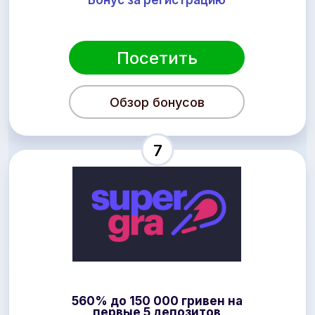
Бонус за регистрацию
Посетить
Обзор бонусов
7
560% до 150 000 гривен на
первые 5 депозитов