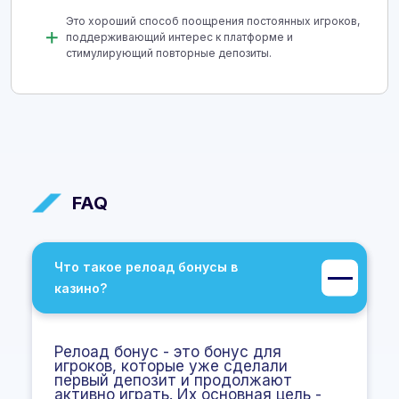
Это хороший способ поощрения постоянных игроков,
поддерживающий интерес к платформе и
стимулирующий повторные депозиты.
FAQ
Что такое релоад бонусы в
казино?
Релоад бонус - это бонус для
игроков, которые уже сделали
первый депозит и продолжают
активно играть. Их основная цель -