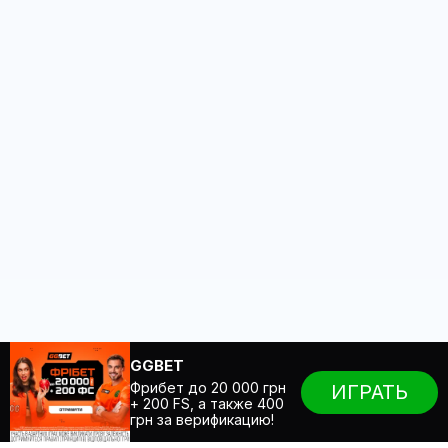
GGBET
Фрибет до 20 000 грн
ИГРАТЬ
+ 200 FS, а также 400
грн за верификацию!