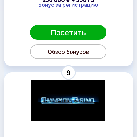
250 000 ₴ + 500 FS
Бонус за регистрацию
Посетить
Обзор бонусов
9