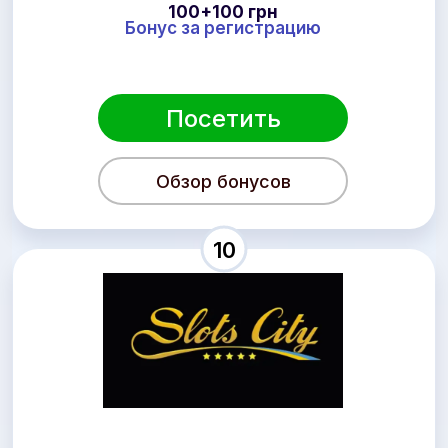
100+100 грн
Бонус за регистрацию
Посетить
Обзор бонусов
10