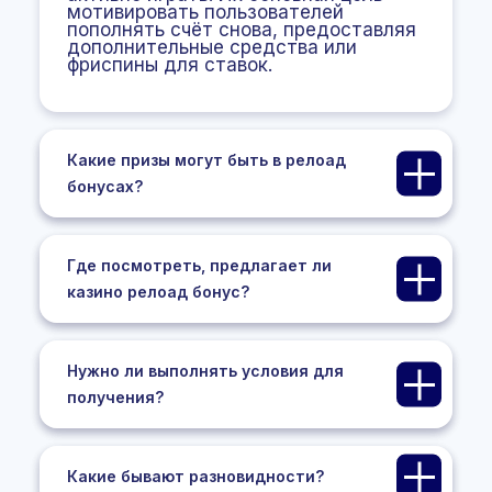
мотивировать пользователей
пополнять счёт снова, предоставляя
дополнительные средства или
фриспины для ставок.
Какие призы могут быть в релоад
бонусах?
Призы в релоад-бонусах могут быть
разными, чаще всего это дополнительные
деньги на счёт, фриспины для
Где посмотреть, предлагает ли
определённых слотов или даже
казино релоад бонус?
эксклюзивные предложения для VIP-
игроков. Размер бонуса и тип
вознаграждения зависит от условий
Узнать, предлагает ли казино релоад-
конкретного казино.
бонус, можно на его официальном сайте,
на главной странице или в разделе
Нужно ли выполнять условия для
“Бонусы/Акции”. Там обычно подробно
получения?
указаны условия получения, сроки
действия и игры, на которые
распространяется бонус.
Да, чтобы получить релоад-бонус, почти
всегда необходимо выполнить
определённые условия. Это может быть
Какие бывают разновидности?
минимальный депозит, ставки на